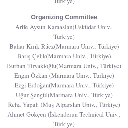
Türkiye)
Organizing Committee
Arife Aysun Karaaslan(Üsküdar Univ.,
Türkiye)
Bahar Kırık Rácz(Marmara Univ., Türkiye)
Barış Çelik(Marmara Univ., Türkiye)
Burhan Tiryakioğlu(Marmara Univ., Türkiye)
Engin Özkan (Marmara Univ., Türkiye)
Ezgi Erdoğan(Marmara Univ., Türkiye)
Uğur Şengül(Marmara Univ., Türkiye)
Reha Yapalı (Muş Alparslan Univ., Türkiye)
Ahmet Gökçen (İskenderun Technical Univ.,
Türkiye)