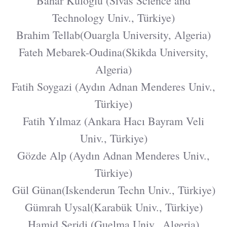
Bahar Kuloğlu (Sivas Science and
Technology Univ., Türkiye)
Brahim Tellab(Ouargla University, Algeria)
Fateh Mebarek-Oudina(Skikda University,
Algeria)
Fatih Soygazi (Aydın Adnan Menderes Univ.,
Türkiye)
Fatih Yılmaz (Ankara Hacı Bayram Veli
Univ., Türkiye)
Gözde Alp (Aydın Adnan Menderes Univ.,
Türkiye)
Gül Günan(Iskenderun Techn Univ., Türkiye)
Gümrah Uysal(Karabük Univ., Türkiye)
Hamid Seridi (Guelma Univ., Algeria)