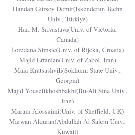
Handan Gürsoy Demir(Iskenderun Techn
Univ., Türkiye)
Hari M. Srivastava(Univ. of Victoria,
Canada)
Loredana Simsic(Univ. of Rijeka, Croatia)
Majid Erfanian(Univ. of Zabol, Iran)
Maia Kratsashvili(Sokhumi State Univ.,
Georgia)
Majid Yousefikhoshbakht(Bu-Ali Sina Univ.,
Iran)
Maram Alossaimi(Univ. of Sheffield, UK)
Marwan Alquran(Abdullah Al Salem Univ.,
Kuwait)