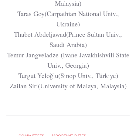
Malaysia)
Taras Goy(Carpathian National Univ.,
Ukraine)
Thabet Abdeljawad(Prince Sultan Univ.,
Saudi Arabia)
Temur Jangveladze (Ivane Javakhishvili State
Univ., Georgia)
Turgut Yeloğlu(Sinop Univ., Türkiye)
Zailan Siri(University of Malaya, Malaysia)
COMMITTEES
IMPORTANT DATES