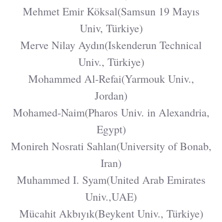
Mehmet Emir Köksal(Samsun 19 Mayıs
Univ, Türkiye)
Merve Nilay Aydın(Iskenderun Technical
Univ., Türkiye)
Mohammed Al-Refai(Yarmouk Univ.,
Jordan)
Mohamed-Naim(Pharos Univ. in Alexandria,
Egypt)
Monireh Nosrati Sahlan(University of Bonab,
Iran)
Muhammed I. Syam(United Arab Emirates
Univ.,UAE)
Mücahit Akbıyık(Beykent Univ., Türkiye)