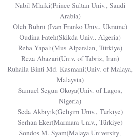
Nabil Mlaiki(Prince Sultan Univ., Saudi
Arabia)
Oleh Buhrii (Ivan Franko Univ., Ukraine)
Oudina Fateh(Skikda Univ., Algeria)
Reha Yapalı(Mus Alparslan, Türkiye)
Reza Abazari(Univ. of Tabriz, Iran)
Ruhaila Binti Md. Kasmani(Univ. of Malaya,
Malaysia)
Samuel Segun Okoya(Univ. of Lagos,
Nigeria)
Seda Akbıyık(Gelişim Univ., Türkiye)
Serhan Eker(Marmara Univ., Türkiye)
Sondos M. Syam(Malaya University,