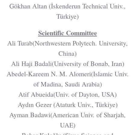
Gökhan Altan (İskenderun Technical Univ.,
Türkiye)
Scientific Committee
Ali Turab(Northwestern Polytech. University,
China)
Ali Haji Badali(University of Bonab, Iran)
Abedel-Kareem N. M. Alomeri(Islamic Univ.
of Madina, Saudi Arabia)
Atif Abueida(Univ. of Dayton, USA)
Aydın Gezer (Ataturk Univ., Türkiye)
Ayman Badawi(American Univ. of Sharjah,
UAE)